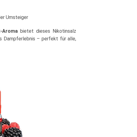
der Umsteiger
x-Aroma
bietet dieses Nikotinsalz
 Dampferlebnis – perfekt für alle,