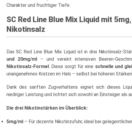
Charakter und fruchtiger Tiefe.
SC Red Line Blue Mix Liquid mit 5m
Nikotinsalz
Das SC Red Line Blue Mix Liquid ist in drei Nikotinsalz-Stä
und 20mg/ml
– und vereint intensiven Beeren-Geschm
Nikotinsalz-Formel
. Diese sorgt für eine
schnelle und gl
unangenehmes Kratzen im Hals – selbst bei höheren Stärken
Dank des sanften Zugverhaltens eignet sich dieses Liq
niedriger Leistung und richtet sich sowohl an Einsteiger als 
Die drei Nikotinstärken im Überblick:
5mg/ml
– Für dezente Nikotinzufuhr, ideal bei gelegentlich