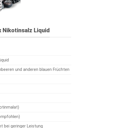
 Nikotinsalz Liquid
iquid
ombeeren und anderen blauen Früchten
otinmalat)
empfohlen)
nt bei geringer Leistung