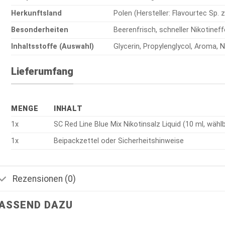
Herkunftsland
Polen (Hersteller: Flavourtec Sp. z
Besonderheiten
Beerenfrisch, schneller Nikotinef
Inhaltsstoffe (Auswahl)
Glycerin, Propylenglycol, Aroma,
N
Lieferumfang
MENGE
INHALT
1x
SC Red Line Blue Mix Nikotinsalz Liquid (10 ml, wähl
1x
Beipackzettel oder Sicherheitshinweise
Rezensionen (0)
ASSEND DAZU