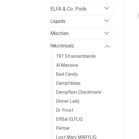
ELFA & Co. Pods
Liquids
Mischen
Nikotinsalz
187 Strassenbande
Al Massiva
Bad Candy
Dampfdidas
Dampflion Checkmate
Dinner Lady
Dr. Frost
ElfBar ELFLIQ
Flerbar
Lost Mary MARYLIQ