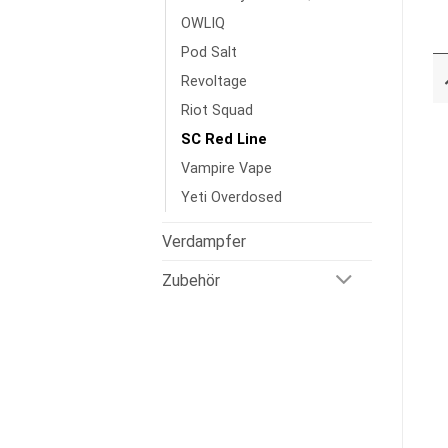
OWLIQ
Pod Salt
Revoltage
Riot Squad
SC Red Line
Vampire Vape
Yeti Overdosed
Verdampfer
Zubehör