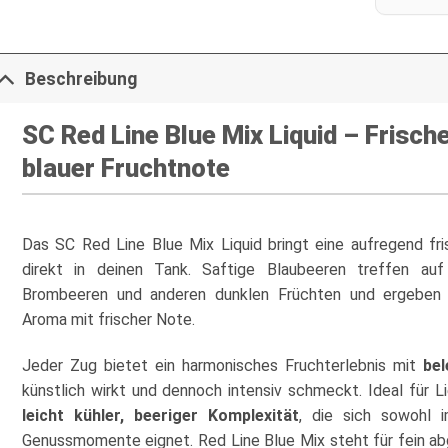
Beschreibung
SC Red Line Blue Mix Liquid – Frisch
blauer Fruchtnote
Das SC Red Line Blue Mix Liquid bringt eine aufregend f
direkt in deinen Tank. Saftige Blaubeeren treffen a
Brombeeren und anderen dunklen Früchten und ergeben ei
Aroma mit frischer Note.
Jeder Zug bietet ein harmonisches Fruchterlebnis mit
bel
künstlich wirkt und dennoch intensiv schmeckt. Ideal für L
leicht kühler, beeriger Komplexität
, die sich sowohl 
Genussmomente eignet. Red Line Blue Mix steht für fein a