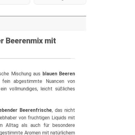
er Beerenmix mit
rische Mischung aus
blauen Beeren
uf fein abgestimmte Nuancen von
n vollmundiges, leicht süßliches
ebender Beerenfrische
, das nicht
iebhaber von fruchtigen Liquids mit
im Alltag als auch für besondere
bgestimmte Aromen mit natürlichem