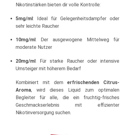
Nikotinstärken bieten dir volle Kontrolle:
5mg/ml
: Ideal für Gelegenheitsdampfer oder
sehr leichte Raucher
10mg/ml
: Der ausgewogene Mittelweg für
moderate Nutzer
20mg/ml
: Für starke Raucher oder intensive
Umsteiger mit höherem Bedarf
Kombiniert mit dem
erfrischenden Citrus-
Aroma
, wird dieses Liquid zum optimalen
Begleiter für alle, die ein fruchtig-frisches
Geschmackserlebnis mit effizienter
Nikotinversorgung suchen.