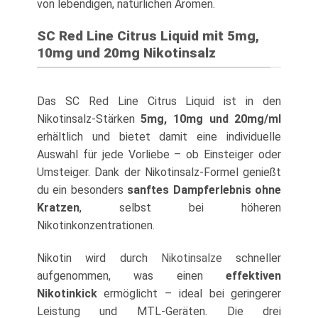
von lebendigen, natürlichen Aromen.
SC Red Line Citrus Liquid mit 5mg,
10mg und 20mg Nikotinsalz
Das SC Red Line Citrus Liquid ist in den
Nikotinsalz-Stärken
5mg, 10mg und 20mg/ml
erhältlich und bietet damit eine individuelle
Auswahl für jede Vorliebe – ob Einsteiger oder
Umsteiger. Dank der Nikotinsalz-Formel genießt
du ein besonders
sanftes Dampferlebnis ohne
Kratzen
, selbst bei höheren
Nikotinkonzentrationen.
Nikotin wird durch
Nikotinsalze
schneller
aufgenommen, was einen
effektiven
Nikotinkick
ermöglicht – ideal bei geringerer
Leistung und MTL-Geräten. Die drei