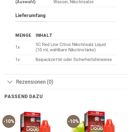
(Auswahl)
Wasser, Nikotinsalze
Lieferumfang
MENGE
INHALT
SC Red Line Citrus Nikotinsalz Liquid
1x
(10 ml, wählbare Nikotinstärke)
1x
Beipackzettel oder Sicherheitshinweise
Rezensionen (0)
PASSEND DAZU
-10%
-10%