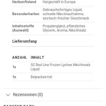
Herkunftsland
Hergestellt in Europa
Gebrauchsfertiges Liquid,
Besonderheiten
schnelle Nikotinaufnahme,
exotisch-frischer Geschmack
Inhaltsstoffe
Propylenglykol, pflanzliches
(Auswahl)
Glycerin, Aroma, Nikotinsalz
Lieferumfang
ANZAHL
INHALT
SC Red Line Frozen Lychee Nikotinsalz
1x
Liquid
1x
Beipackzettel
Rezensionen (0)