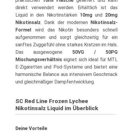
praktischen
10ml Flasche
geliefert und kann
direkt verwendet werden. Erhältlich ist das
Liquid in den Nikotinstärken
10mg
und
20mg
Nikotinsalz
. Dank der modernen
Nikotinsalz-
Formel
wird das Nikotin besonders schnell
aufgenommen und sorgt gleichzeitig für ein
sanftes Zuggefühl ohne starkes Kratzen im Hals.
Das ausgewogene
50VG / 50PG
Mischungsverhältnis
eignet sich ideal für MTL
E-Zigaretten und Pod-Systeme und bietet eine
harmonische Balance aus intensivem Geschmack
und gleichmäßiger Dampfentwicklung.
SC Red Line Frozen Lychee
Nikotinsalz Liquid im Überblick
Deine Vorteile