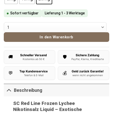
Sofort verfügbar
Lieferung 1 - 3 Werktage
SC Red Line Frozen Lychee Nikotinsalz Liquid Menge
In den Warenkorb
Schneller Versand
Sichere Zahlung
🚚
🛡️
Kostenlos ab 50 €
PayPal, Klarna, Kreditkarte
Top Kundenservice
Geld zurück Garantie!
💬
💰
Telefon & E-Mail
wenn nicht angekommen
Beschreibung
SC Red Line Frozen Lychee
Nikotinsalz Liquid – Exotische