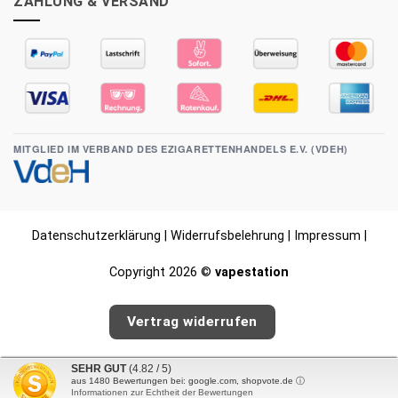
ZAHLUNG & VERSAND
MITGLIED IM VERBAND DES EZIGARETTENHANDELS E.V. (VDEH)
Datenschutzerklärung
|
Widerrufsbelehrung
|
Impressum
|
Copyright 2026 ©
vapestation
Vertrag widerrufen
SEHR GUT
(4.82 / 5)
aus
1480
Bewertungen bei: google.com, shopvote.de ⓘ
Informationen zur Echtheit der Bewertungen