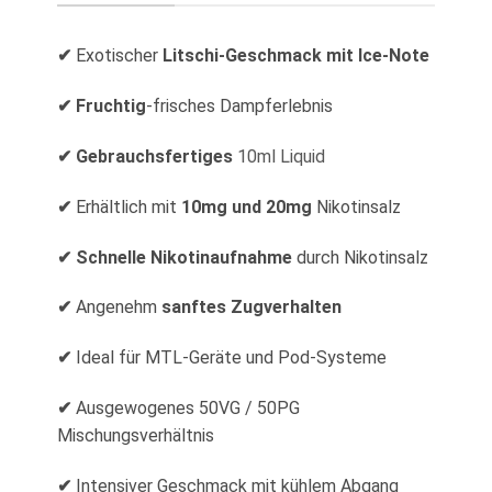
✔
Exotischer
Litschi-Geschmack mit Ice-Note
✔ Fruchtig
-frisches Dampferlebnis
✔ Gebrauchsfertiges
10ml Liquid
✔
Erhältlich mit
10mg und 20mg
Nikotinsalz
✔ Schnelle Nikotinaufnahme
durch Nikotinsalz
✔
Angenehm
sanftes Zugverhalten
✔
Ideal für MTL-Geräte und Pod-Systeme
✔
Ausgewogenes 50VG / 50PG
Mischungsverhältnis
✔
Intensiver Geschmack mit kühlem Abgang