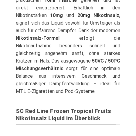
praktischen
10ml Flasche
geliefert und ist
direkt einsatzbereit. Erhältlich in den
Nikotinstärken
10mg
und
20mg Nikotinsalz
,
eignet sich das Liquid sowohl für Umsteiger als
auch für erfahrene Dampfer. Dank der modernen
Nikotinsalz-Formel
erfolgt die
Nikotinaufnahme besonders schnell und
gleichzeitig angenehm sanft, ohne starkes
Kratzen im Hals. Das ausgewogene
50VG / 50PG
Mischungsverhältnis
sorgt für eine optimale
Balance aus intensivem Geschmack und
gleichmäßiger Dampfentwicklung – ideal für
MTL E-Zigaretten und Pod-Systeme.
SC Red Line Frozen Tropical Fruits
Nikotinsalz Liquid im Überblick