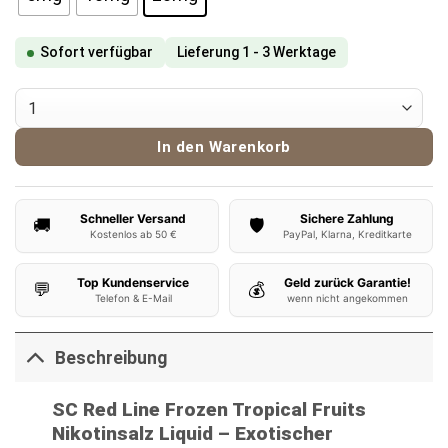
Sofort verfügbar
Lieferung 1 - 3 Werktage
SC Red Line Frozen Tropical Fruits Nikotinsalz Liquid Menge
In den Warenkorb
Schneller Versand
Sichere Zahlung
🚚
🛡️
Kostenlos ab 50 €
PayPal, Klarna, Kreditkarte
Top Kundenservice
Geld zurück Garantie!
💬
💰
Telefon & E-Mail
wenn nicht angekommen
Beschreibung
SC Red Line Frozen Tropical Fruits
Nikotinsalz Liquid – Exotischer