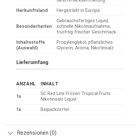
Geschmacksentfaltung
Herkunftsland
Hergestellt in Europa
Gebrauchsfertiges Liquid,
Besonderheiten
schnelle Nikotinaufnahme,
fruchtig-frischer Geschmack
Inhaltsstoffe
Propylenglykol, pflanzliches
(Auswahl)
Glycerin, Aroma, Nikotinsalz
Lieferumfang
ANZAHL
INHALT
SC Red Line Frozen Tropical Fruits
1x
Nikotinsalz Liquid
1x
Beipackzettel
Rezensionen (0)