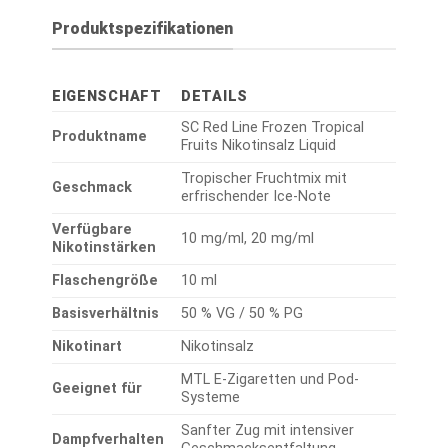
Produktspezifikationen
EIGENSCHAFT
DETAILS
SC Red Line Frozen Tropical
Produktname
Fruits Nikotinsalz Liquid
Tropischer Fruchtmix mit
Geschmack
erfrischender Ice-Note
Verfügbare
10 mg/ml, 20 mg/ml
Nikotinstärken
Flaschengröße
10 ml
Basisverhältnis
50 % VG / 50 % PG
Nikotinart
Nikotinsalz
MTL E-Zigaretten und Pod-
Geeignet für
Systeme
Sanfter Zug mit intensiver
Dampfverhalten