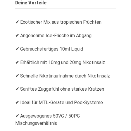
Deine Vorteile
✔
Exotischer Mix aus tropischen Früchten
✔
Angenehme Ice-Frische im Abgang
✔
Gebrauchsfertiges
10ml Liquid
✔
Erhältlich mit 10mg und 20mg Nikotinsalz
✔
Schnelle Nikotinaufnahme durch Nikotinsalz
✔
Sanftes Zuggefühl ohne starkes Kratzen
✔
Ideal für MTL-Geräte und Pod-Systeme
✔
Ausgewogenes 50VG / 50PG
Mischungsverhältnis