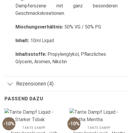
Dampferszene mit ganz besonderen
Geschmackskreationen.
Mischungsverhältnis:
50% VG / 50% PG
Inhalt:
10ml Liquid
Inhaltsstoffe:
Propylenglykol, Pflanzliches
Glycerin, Aromen, Nikotin
Rezensionen (4)
PASSEND DAZU
-10%
-10%
TANTE DAMPF
TANTE DAMPF