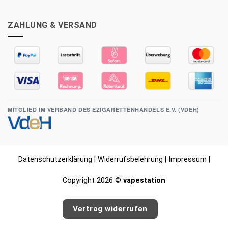
ZAHLUNG & VERSAND
MITGLIED IM VERBAND DES EZIGARETTENHANDELS E.V. (VDEH)
Datenschutzerklärung
|
Widerrufsbelehrung
|
Impressum
|
Copyright 2026 ©
vapestation
Vertrag widerrufen