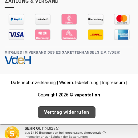
ZAHLUNG & VERSAND
MITGLIED IM VERBAND DES EZIGARETTENHANDELS E.V. (VDEH)
Datenschutzerklärung
|
Widerrufsbelehrung
|
Impressum
|
Copyright 2026 ©
vapestation
Vertrag widerrufen
SEHR GUT
(4.82 / 5)
aus
1480
Bewertungen bei: google.com, shopvote.de ⓘ
Informationen zur Echtheit der Bewertungen