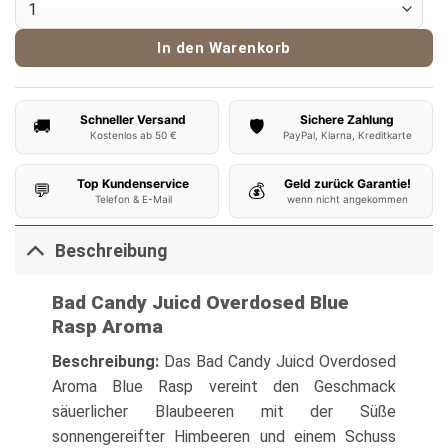
In den Warenkorb
Schneller Versand
Sichere Zahlung
🚚
🛡️
Kostenlos ab 50 €
PayPal, Klarna, Kreditkarte
Top Kundenservice
Geld zurück Garantie!
💬
💰
Telefon & E-Mail
wenn nicht angekommen
Beschreibung
Bad Candy Juicd Overdosed Blue
Rasp Aroma
Beschreibung:
Das Bad Candy Juicd Overdosed
Aroma Blue Rasp vereint den Geschmack
säuerlicher Blaubeeren mit der Süße
sonnengereifter Himbeeren und einem Schuss