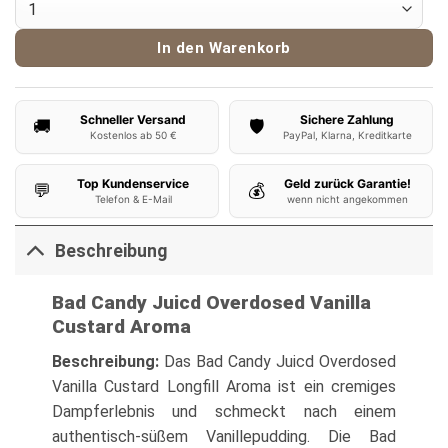
In den Warenkorb
Schneller Versand
Sichere Zahlung
🚚
🛡️
Kostenlos ab 50 €
PayPal, Klarna, Kreditkarte
Top Kundenservice
Geld zurück Garantie!
💬
💰
Telefon & E-Mail
wenn nicht angekommen
Beschreibung
Bad Candy Juicd Overdosed Vanilla
Custard Aroma
Beschreibung:
Das Bad Candy Juicd Overdosed
Vanilla Custard Longfill Aroma ist ein cremiges
Dampferlebnis und schmeckt nach einem
authentisch-süßem Vanillepudding. Die Bad