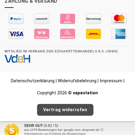
ZAHLUNG & VERSAND
MITGLIED IM VERBAND DES EZIGARETTENHANDELS E.V. (VDEH)
Datenschutzerklärung
|
Widerrufsbelehrung
|
Impressum
|
Copyright 2026 ©
vapestation
Vertrag widerrufen
SEHR GUT
(4.82 / 5)
aus
1479
Bewertungen bei: google.com, shopvote.de ⓘ
Informationen zur Echtheit der Bewertungen