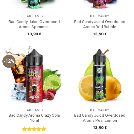
BAD CANDY
BAD CANDY
Bad Candy Juicd Overdosed
Bad Candy Juicd Overdosed
Aroma Spearmint
Aroma Red Bubble
13,90
€
13,90
€
-12%
BAD CANDY
BAD CANDY
Bad Candy Aroma Crazy Cola
Bad Candy Juicd Overdosed
10ml
Aroma Pear Lemon
13,90
€