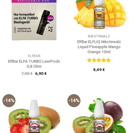
NIKOTINSALZ
ElfBar ELFLIQ Nikotinsalz
Liquid Pineapple Mango
Orange 10ml
ELFBAR
ElfBar ELFA TURBO LeerPods
0,8 Ohm
Bewertet
8,49
€
mit
5
von
Ursprünglicher
Aktueller
7,90
€
6,90
€
5
Preis
Preis
war:
ist:
7,90 €
6,90 €.
-14%
-14%