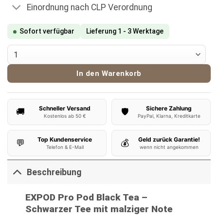
Einordnung nach CLP Verordnung
Sofort verfügbar
Lieferung 1 - 3 Werktage
EXPOD Pro Pod Black Tea Menge
In den Warenkorb
Schneller Versand
Sichere Zahlung
🚚
🛡️
Kostenlos ab 50 €
PayPal, Klarna, Kreditkarte
Top Kundenservice
Geld zurück Garantie!
💬
💰
Telefon & E-Mail
wenn nicht angekommen
Beschreibung
EXPOD Pro Pod Black Tea –
Schwarzer Tee mit malziger Note