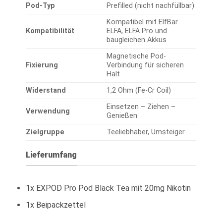
Pod-Typ
Prefilled (nicht nachfüllbar)
Kompatibel mit ElfBar
Kompatibilität
ELFA, ELFA Pro und
baugleichen Akkus
Magnetische Pod-
Fixierung
Verbindung für sicheren
Halt
Widerstand
1,2 Ohm (Fe-Cr Coil)
Einsetzen – Ziehen –
Verwendung
Genießen
Zielgruppe
Teeliebhaber, Umsteiger
Lieferumfang
1x EXPOD Pro Pod Black Tea mit 20mg Nikotin
1x Beipackzettel