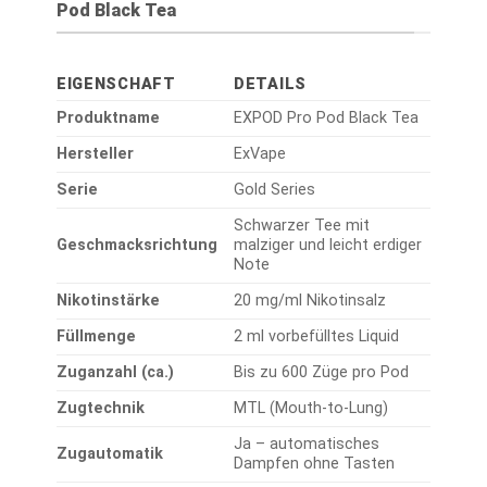
Pod Black Tea
EIGENSCHAFT
DETAILS
Produktname
EXPOD Pro Pod Black Tea
Hersteller
ExVape
Serie
Gold Series
Schwarzer Tee mit
Geschmacksrichtung
malziger und leicht erdiger
Note
Nikotinstärke
20 mg/ml Nikotinsalz
Füllmenge
2 ml vorbefülltes Liquid
Zuganzahl (ca.)
Bis zu 600 Züge pro Pod
Zugtechnik
MTL (Mouth-to-Lung)
Ja – automatisches
Zugautomatik
Dampfen ohne Tasten