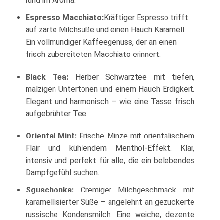
rund im Aroma.
Espresso Macchiato
:
Kräftiger Espresso trifft
auf zarte Milchsüße und einen Hauch Karamell.
Ein vollmundiger Kaffeegenuss, der an einen
frisch zubereiteten Macchiato erinnert.
Black Tea
:
Herber Schwarztee mit tiefen,
malzigen Untertönen und einem Hauch Erdigkeit.
Elegant und harmonisch – wie eine Tasse frisch
aufgebrühter Tee.
Oriental Mint
:
Frische Minze mit orientalischem
Flair und kühlendem Menthol-Effekt. Klar,
intensiv und perfekt für alle, die ein belebendes
Dampfgefühl suchen.
Sguschonka
:
Cremiger Milchgeschmack mit
karamellisierter Süße – angelehnt an gezuckerte
russische Kondensmilch. Eine weiche, dezente