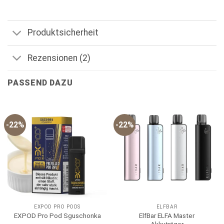
Produktsicherheit
Rezensionen (2)
PASSEND DAZU
-22%
-22%
EXPOD PRO PODS
ELFBAR
ElfBar ELFA Master
EXPOD Pro Pod Sguschonka
Akkuträger