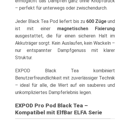
ermöglicht das Dampfen ganz ohne Knopfdruck
– perfekt für unterwegs oder zwischendurch.
Jeder Black Tea Pod liefert bis zu
600 Züge
und
ist mit einer
magnetischen Fixierung
ausgestattet, die für einen sicheren Halt im
Akkuträger sorgt. Kein Auslaufen, kein Wackeln –
nur entspannter Dampfgenuss mit klarer
Struktur.
EXPOD Black Tea kombiniert
Benutzerfreundlichkeit mit zuverlässiger Technik
– ideal für alle, die Wert auf ein sauberes und
unkompliziertes Dampferlebnis legen.
EXPOD Pro Pod Black Tea –
Kompatibel mit ElfBar ELFA Serie