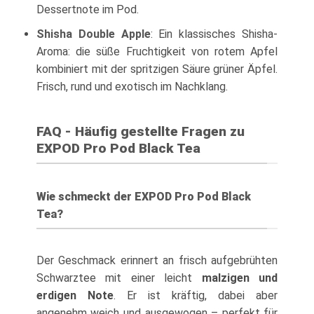
Dessertnote im Pod.
Shisha Double Apple
: Ein klassisches Shisha-
Aroma: die süße Fruchtigkeit von rotem Apfel
kombiniert mit der spritzigen Säure grüner Äpfel.
Frisch, rund und exotisch im Nachklang.
FAQ - Häufig gestellte Fragen zu
EXPOD Pro Pod Black Tea
Wie schmeckt der EXPOD Pro Pod Black
Tea?
Der Geschmack erinnert an frisch aufgebrühten
Schwarztee mit einer leicht
malzigen und
erdigen Note
. Er ist kräftig, dabei aber
angenehm weich und ausgewogen – perfekt für