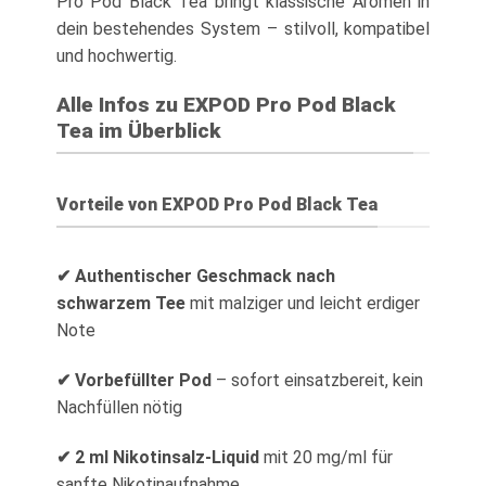
Pro Pod Black Tea bringt klassische Aromen in
dein bestehendes System – stilvoll, kompatibel
und hochwertig.
Alle Infos zu EXPOD Pro Pod Black
Tea im Überblick
Vorteile von EXPOD Pro Pod Black Tea
✔ Authentischer Geschmack nach
schwarzem Tee
mit malziger und leicht erdiger
Note
✔ Vorbefüllter Pod
– sofort einsatzbereit, kein
Nachfüllen nötig
✔ 2 ml Nikotinsalz-Liquid
mit 20 mg/ml für
sanfte Nikotinaufnahme