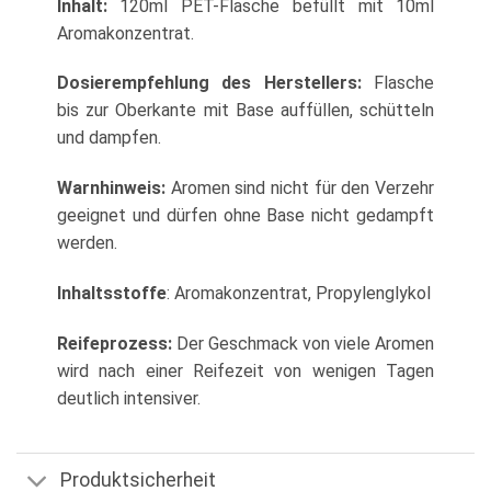
Inhalt:
120ml PET-Flasche befüllt mit 10ml
Aromakonzentrat.
Dosierempfehlung des Herstellers:
Flasche
bis zur Oberkante mit Base auffüllen, schütteln
und dampfen.
Warnhinweis:
Aromen sind nicht für den Verzehr
geeignet und dürfen ohne Base nicht gedampft
werden.
Inhaltsstoffe
: Aromakonzentrat, Propylenglykol
Reifeprozess:
Der Geschmack von viele Aromen
wird nach einer Reifezeit von wenigen Tagen
deutlich intensiver.
Produktsicherheit