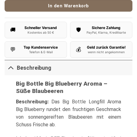
In den Warenkorb
Schneller Versand
Sichere Zahlung
🚚
🛡️
Kostenlos ab 50 €
PayPal, Klarna, Kreditkarte
Top Kundenservice
Geld zurück Garantie!
💬
💰
Telefon & E-Mail
wenn nicht angekommen
Beschreibung
Big Bottle Big Blueberry Aroma –
Süße Blaubeeren
Beschreibung:
Das
Big Bottle
Longfill Aroma
Big Blueberry rundet den fruchtigen Geschmack
von sonnengereiften Blaubeeren mit einem
Schuss Frische ab.