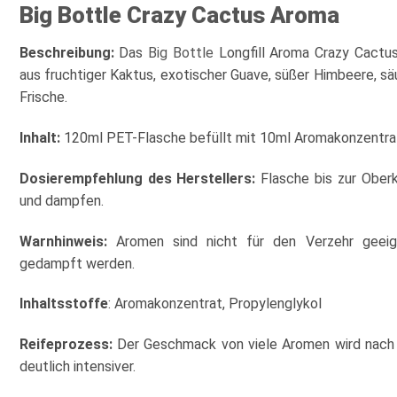
Big Bottle Crazy Cactus Aroma
Beschreibung:
Das
Big Bottle
Longfill Aroma Crazy Cactu
aus fruchtiger Kaktus, exotischer Guave, süßer Himbeere, s
Frische.
Inhalt:
120ml PET-Flasche befüllt mit 10ml Aromakonzentra
Dosierempfehlung des Herstellers:
Flasche bis zur Oberk
und dampfen.
Warnhinweis:
Aromen sind nicht für den Verzehr geeig
gedampft werden.
Inhaltsstoffe
: Aromakonzentrat, Propylenglykol
Reifeprozess:
Der Geschmack von viele Aromen wird nach 
deutlich intensiver.