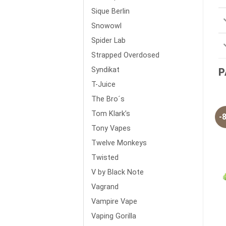
Sique Berlin
Snowowl
Spider Lab
Strapped Overdosed
Syndikat
P
T-Juice
The Bro´s
Tom Klark’s
-
Tony Vapes
Twelve Monkeys
Twisted
V by Black Note
Vagrand
Vampire Vape
Vaping Gorilla