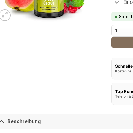
Ein
Sofort
Big Bottl
Schnelle
Kostenlos 
Top Kun
Telefon & 
Beschreibung