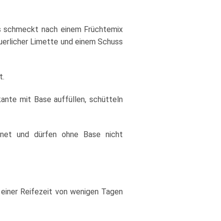
s schmeckt nach einem Früchtemix
äuerlicher Limette und einem Schuss
t.
ante mit Base auffüllen, schütteln
net und dürfen ohne Base nicht
einer Reifezeit von wenigen Tagen