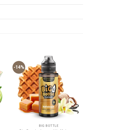
-14%
BIG BOTTLE