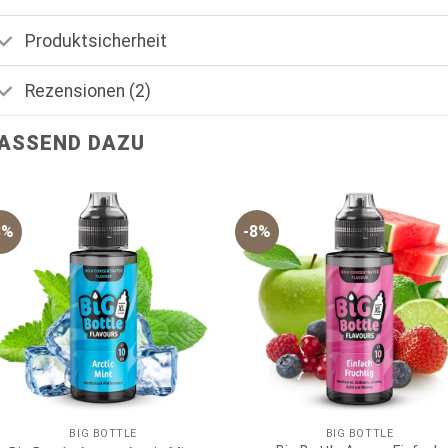
Produktsicherheit
Rezensionen (2)
ASSEND DAZU
8%
-8%
BIG BOTTLE
BIG BOTTLE