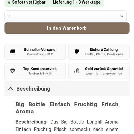
Sofort verfügbar
Lieferung 1 - 3 Werktage
Big Bottle Aroma Einfach Fruchtig Frisch Menge
In den Warenkorb
Schneller Versand
Sichere Zahlung
🚚
🛡️
Kostenlos ab 50 €
PayPal, Klarna, Kreditkarte
Top Kundenservice
Geld zurück Garantie!
💬
💰
Telefon & E-Mail
wenn nicht angekommen
Beschreibung
Big Bottle Einfach Fruchtig Frisch
Aroma
Beschreibung:
Das
Big Bottle
Longfill Aroma
Einfach Fruchtig Frisch schmeckt nach einem