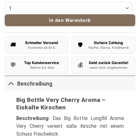
Big Bottle Aroma Very Cherry Menge
In den Warenkorb
Schneller Versand
Sichere Zahlung
🚚
🛡️
Kostenlos ab 50 €
PayPal, Klarna, Kreditkarte
Top Kundenservice
Geld zurück Garantie!
💬
💰
Telefon & E-Mail
wenn nicht angekommen
Beschreibung
Big Bottle Very Cherry Aroma –
Eiskalte Kirschen
Beschreibung:
Das
Big Bottle
Longfill Aroma
Very Cherry vereint süße Kirsche mit einem
Schuss Frischekick.