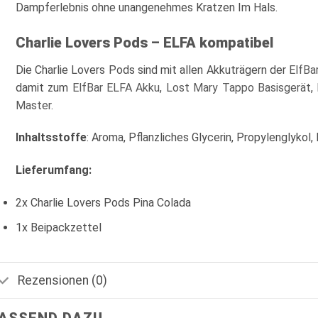
Dampferlebnis ohne unangenehmes Kratzen Im Hals.
Charlie Lovers Pods – ELFA kompatibel
Die Charlie Lovers Pods sind mit allen Akkuträgern der
ElfBa
damit zum
ElfBar ELFA Akku
,
Lost Mary Tappo Basisgerät
,
Master
.
Inhaltsstoffe
: Aroma, Pflanzliches Glycerin, Propylenglykol, 
Lieferumfang:
2x Charlie Lovers Pods Pina Colada
1x Beipackzettel
Rezensionen (0)
ASSEND DAZU