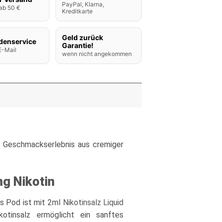
PayPal, Klarna,
ab 50 €
Kreditkarte
Geld zurück
denservice
Garantie!
E-Mail
wenn nicht angekommen
s Geschmackserlebnis aus cremiger
g Nikotin
es Pod ist mit 2ml
Nikotinsalz Liquid
otinsalz ermöglicht ein sanftes