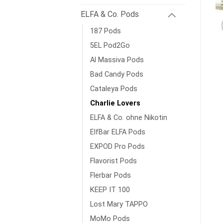
ELFA & Co. Pods
187 Pods
5EL Pod2Go
Al Massiva Pods
Bad Candy Pods
Cataleya Pods
Charlie Lovers
ELFA & Co. ohne Nikotin
ElfBar ELFA Pods
EXPOD Pro Pods
Flavorist Pods
Flerbar Pods
KEEP IT 100
Lost Mary TAPPO
MoMo Pods