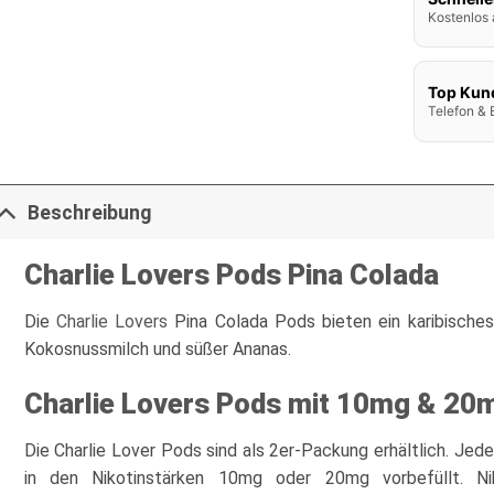
Kostenlos 
Top Kun
Telefon & 
Beschreibung
Charlie Lovers Pods Pina Colada
Die
Charlie Lovers
Pina Colada Pods bieten ein karibische
Kokosnussmilch und süßer Ananas.
Charlie Lovers Pods mit 10mg & 20m
Die Charlie Lover Pods sind als 2er-Packung erhältlich. Jed
in den Nikotinstärken 10mg oder 20mg vorbefüllt. Nik