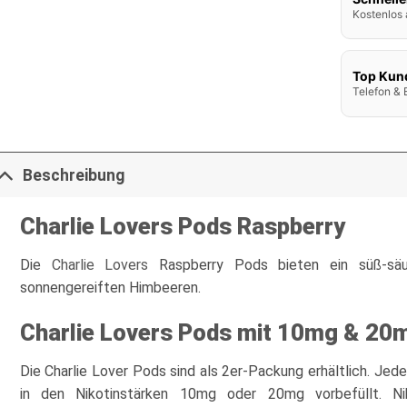
Kostenlos 
Top Kun
Telefon & 
Beschreibung
Charlie Lovers Pods Raspberry
Die
Charlie Lovers
Raspberry Pods bieten ein süß-säue
sonnengereiften Himbeeren.
Charlie Lovers Pods mit 10mg & 20m
Die Charlie Lover Pods sind als 2er-Packung erhältlich. Jed
in den Nikotinstärken 10mg oder 20mg vorbefüllt. Nik