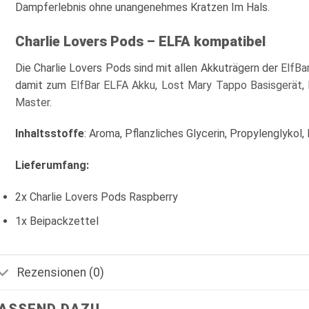
Dampferlebnis ohne unangenehmes Kratzen Im Hals.
Charlie Lovers Pods – ELFA kompatibel
Die Charlie Lovers Pods sind mit allen Akkuträgern der
ElfBa
damit zum
ElfBar ELFA Akku
,
Lost Mary Tappo Basisgerät
,
Master
.
Inhaltsstoffe
: Aroma, Pflanzliches Glycerin, Propylenglykol, 
Lieferumfang:
2x Charlie Lovers Pods Raspberry
1x Beipackzettel
Rezensionen (0)
ASSEND DAZU