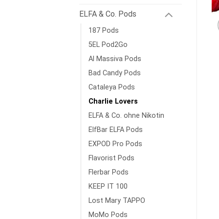
ELFA & Co. Pods
187 Pods
5EL Pod2Go
Al Massiva Pods
Bad Candy Pods
Cataleya Pods
Charlie Lovers
ELFA & Co. ohne Nikotin
ElfBar ELFA Pods
EXPOD Pro Pods
Flavorist Pods
Flerbar Pods
KEEP IT 100
Lost Mary TAPPO
MoMo Pods