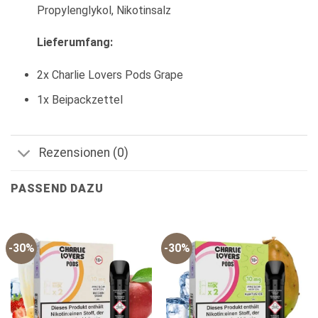
Propylenglykol, Nikotinsalz
Lieferumfang:
2x Charlie Lovers Pods Grape
1x Beipackzettel
Rezensionen (0)
PASSEND DAZU
-30%
-30%