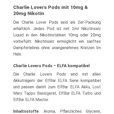
Charlie Lovers Pods mit 10mg &
20mg Nikotin
Die Charlie Lover Pods sind als 2er-Packung
erhältlich. Jedes Pod ist mit 2ml
Nikotinsalz
Liquid
in den Nikotinstärken 10mg oder 20mg
vorbefüllt. Nikotinsalz ermöglicht ein sanftes
Dampferlebnis ohne unangenehmes Kratzen Im
Hals.
Charlie Lovers Pods – ELFA kompatibel
Die Charlie Lovers Pods sind mit allen
Akkuträgern der
ElfBar ELFA
Serie kompatibel
und passen damit zum
ElfBar ELFA Akku
,
Lost
Mary Tappo Basisgerät
,
ElfBar ELFA Turbo
und
ElfBar ELFA Master
.
Inhaltsstoffe
: Aroma, Pflanzliches Glycerin,