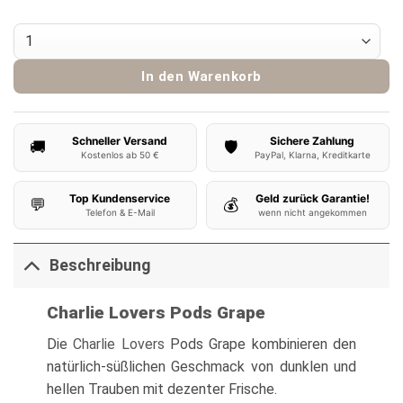
Charlie Lovers Pods Grape Menge
In den Warenkorb
Schneller Versand
Sichere Zahlung
🚚
🛡️
Kostenlos ab 50 €
PayPal, Klarna, Kreditkarte
Top Kundenservice
Geld zurück Garantie!
💬
💰
Telefon & E-Mail
wenn nicht angekommen
Beschreibung
Charlie Lovers Pods Grape
Die
Charlie Lovers
Pods Grape kombinieren den
natürlich-süßlichen Geschmack von dunklen und
hellen Trauben mit dezenter Frische.